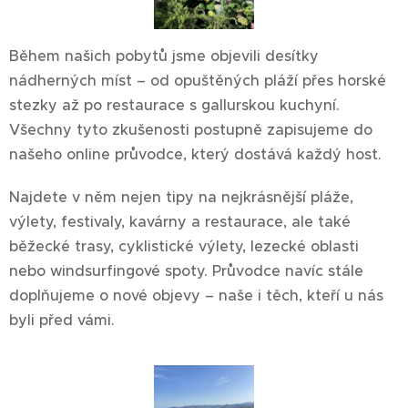
Během našich pobytů jsme objevili desítky
nádherných míst – od opuštěných pláží přes horské
stezky až po restaurace s gallurskou kuchyní.
Všechny tyto zkušenosti postupně zapisujeme do
našeho online průvodce, který dostává každý host.
Najdete v něm nejen tipy na nejkrásnější pláže,
výlety, festivaly, kavárny a restaurace, ale také
běžecké trasy, cyklistické výlety, lezecké oblasti
nebo windsurfingové spoty. Průvodce navíc stále
doplňujeme o nové objevy – naše i těch, kteří u nás
byli před vámi.