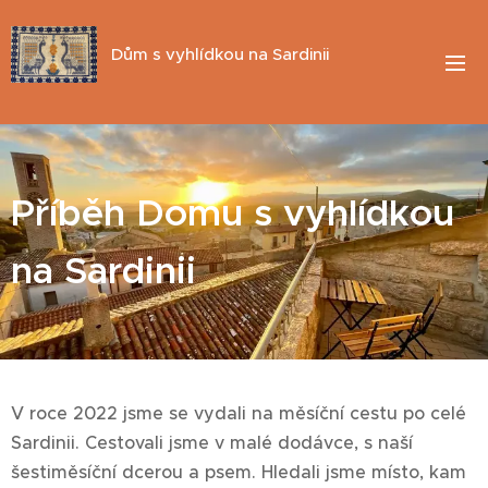
Dům s vyhlídkou na Sardinii
Příběh Domu s vyhlídkou
na Sardinii
V roce 2022 jsme se vydali na měsíční cestu po celé
Sardinii. Cestovali jsme v malé dodávce, s naší
šestiměsíční dcerou a psem. Hledali jsme místo, kam