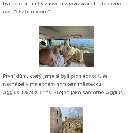
bychom se mohli znovu a znovu vracet – takovou
naši "chatu u moře".
První dům, který jsme si byli prohlédnout, se
nacházel v malebném horském městečku
Okouzlil nás. Stejně jako samotné Aggius.
Aggius.