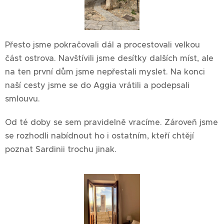
Přesto jsme pokračovali dál a procestovali velkou
část ostrova. Navštívili jsme desítky dalších míst, ale
na ten první dům jsme nepřestali myslet. Na konci
naší cesty jsme se do Aggia vrátili a podepsali
smlouvu.
Od té doby se sem pravidelně vracíme. Zároveň jsme
se rozhodli nabídnout ho i ostatním, kteří chtějí
poznat Sardinii trochu jinak.