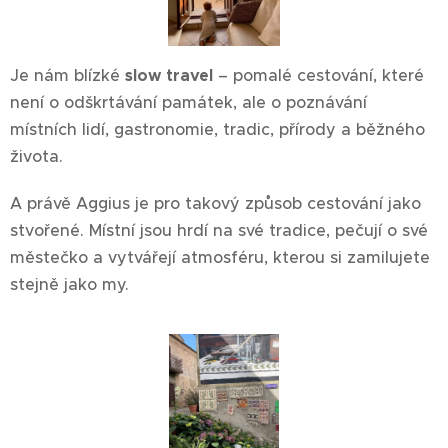
Je nám blízké
slow travel
– pomalé cestování, které
není o odškrtávání památek, ale o poznávání
místních lidí, gastronomie, tradic, přírody a běžného
života.
A právě Aggius je pro takový způsob cestování jako
stvořené. Místní jsou hrdí na své tradice, pečují o své
městečko a vytvářejí atmosféru, kterou si zamilujete
stejně jako my.