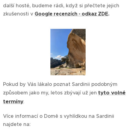
další hosté, budeme rádi, když si přečtete jejich
zkušenosti v
Google recenzích - odkaz ZDE
.
Pokud by Vás lákalo poznat Sardinii podobným
tyto
volné
způsobem jako my, letos zbývají už jen
termíny
.
Více informací o Domě s vyhlídkou na Sardinii
najdete na: